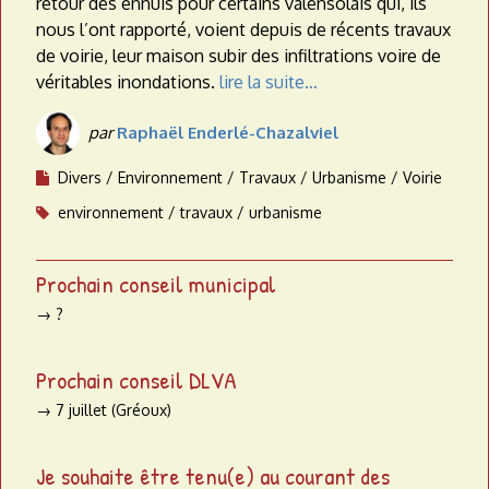
retour des ennuis pour certains valensolais qui, ils
nous l’ont rapporté, voient depuis de récents travaux
de voirie, leur maison subir des infiltrations voire de
véritables inondations.
lire la suite…
par
Raphaël Enderlé-Chazalviel
Divers
Environnement
Travaux
Urbanisme
Voirie
environnement
travaux
urbanisme
Prochain conseil municipal
→ ?
Prochain conseil DLVA
→ 7 juillet (Gréoux)
Je souhaite être tenu(e) au courant des