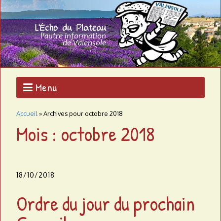
Aller
au
L
contenu
L'AUTRE
principal
INFORMATION
'
DE
VALENSOLE
É
c
Menu
h
Accueil
»
Archives pour octobre 2018
o
Mois : octobre 2018
d
u
18/10/2018
p
Ordre du jour du prochain
l