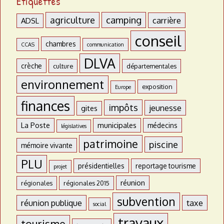
Étiquettes
agriculture
camping
carrière
ADSL
conseil
chambres
CCAS
communication
DLVA
crèche
culture
départementales
environnement
exposition
Europe
finances
impôts
jeunesse
gites
La Poste
municipales
médecins
législatives
patrimoine
piscine
mémoire vivante
PLU
présidentielles
reportage tourisme
projet
réunion
régionales
régionales 2015
subvention
réunion publique
taxe
social
travaux
tourisme