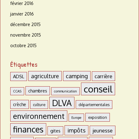
février 2016
janvier 2016
décembre 2015
novembre 2015
octobre 2015
Étiquettes
agriculture
camping
carrière
ADSL
conseil
chambres
CCAS
communication
DLVA
crèche
culture
départementales
environnement
exposition
Europe
finances
impôts
jeunesse
gites