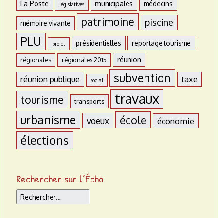
La Poste
municipales
médecins
législatives
patrimoine
piscine
mémoire vivante
PLU
présidentielles
reportage tourisme
projet
réunion
régionales
régionales 2015
subvention
réunion publique
taxe
social
travaux
tourisme
transports
urbanisme
école
voeux
économie
élections
Rechercher sur l’Écho
Rechercher