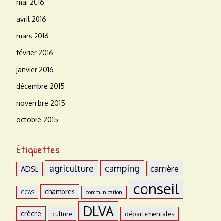
mai 2016
avril 2016
mars 2016
février 2016
janvier 2016
décembre 2015
novembre 2015
octobre 2015
Étiquettes
agriculture
camping
carrière
ADSL
conseil
chambres
CCAS
communication
DLVA
crèche
culture
départementales