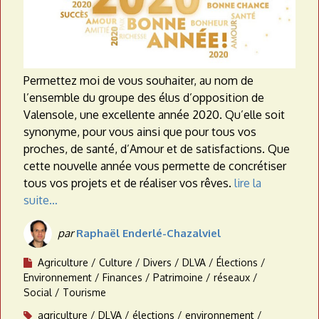
Permettez moi de vous souhaiter, au nom de
l’ensemble du groupe des élus d’opposition de
Valensole, une excellente année 2020. Qu’elle soit
synonyme, pour vous ainsi que pour tous vos
proches, de santé, d’Amour et de satisfactions. Que
cette nouvelle année vous permette de concrétiser
tous vos projets et de réaliser vos rêves.
lire la
suite…
par
Raphaël Enderlé-Chazalviel
Agriculture
Culture
Divers
DLVA
Élections
Environnement
Finances
Patrimoine
réseaux
Social
Tourisme
agriculture
DLVA
élections
environnement