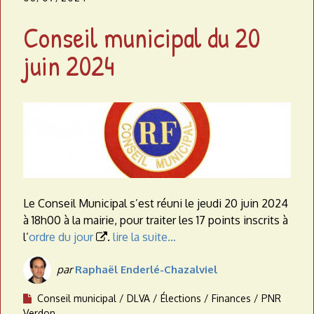
Conseil municipal du 20
juin 2024
Le Conseil Municipal s’est réuni le jeudi 20 juin 2024
à 18h00 à la mairie, pour traiter les 17 points inscrits à
l’
ordre du jour
.
lire la suite…

par
Raphaël Enderlé-Chazalviel
Conseil municipal
DLVA
Élections
Finances
PNR
Verdon