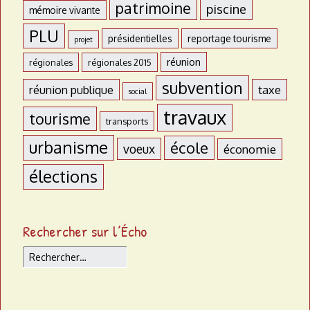
patrimoine
piscine
mémoire vivante
PLU
présidentielles
reportage tourisme
projet
réunion
régionales
régionales 2015
subvention
réunion publique
taxe
social
travaux
tourisme
transports
urbanisme
école
voeux
économie
élections
Rechercher sur l’Écho
Rechercher