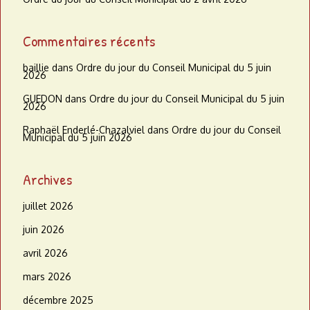
Commentaires récents
baillie
dans
Ordre du jour du Conseil Municipal du 5 juin
2026
GUEDON
dans
Ordre du jour du Conseil Municipal du 5 juin
2026
Raphaël Enderlé-Chazalviel
dans
Ordre du jour du Conseil
Municipal du 5 juin 2026
Archives
juillet 2026
juin 2026
avril 2026
mars 2026
décembre 2025