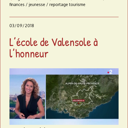
finances
jeunesse
reportage tourisme
03/09/2018
L’école de Valensole à
l’honneur