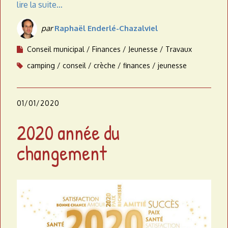
lire la suite…
par
Raphaël Enderlé-Chazalviel
Conseil municipal
Finances
Jeunesse
Travaux
camping
conseil
crèche
finances
jeunesse
01/01/2020
2020 année du
changement