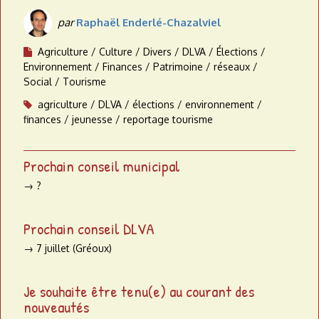
par
Raphaël Enderlé-Chazalviel
Agriculture
Culture
Divers
DLVA
Élections
Environnement
Finances
Patrimoine
réseaux
Social
Tourisme
agriculture
DLVA
élections
environnement
finances
jeunesse
reportage tourisme
Prochain conseil municipal
→ ?
Prochain conseil DLVA
→ 7 juillet (Gréoux)
Je souhaite être tenu(e) au courant des
nouveautés