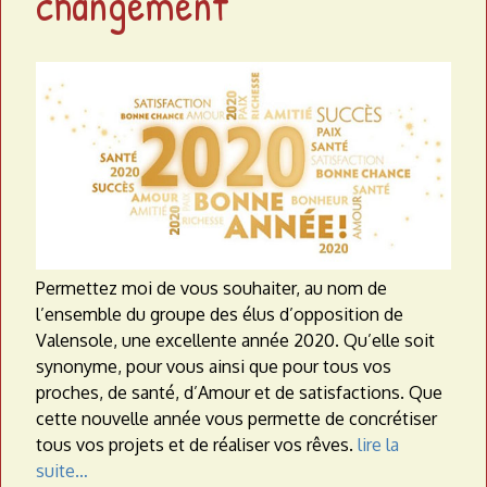
changement
a
t
e
a
u
Permettez moi de vous souhaiter, au nom de
l’ensemble du groupe des élus d’opposition de
Valensole, une excellente année 2020. Qu’elle soit
synonyme, pour vous ainsi que pour tous vos
proches, de santé, d’Amour et de satisfactions. Que
cette nouvelle année vous permette de concrétiser
tous vos projets et de réaliser vos rêves.
lire la
suite…