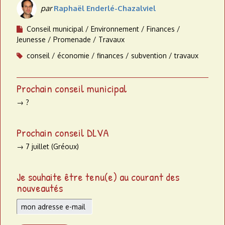
par
Raphaël Enderlé-Chazalviel
Conseil municipal
Environnement
Finances
Jeunesse
Promenade
Travaux
conseil
économie
finances
subvention
travaux
Prochain conseil municipal
→ ?
Prochain conseil DLVA
→ 7 juillet (Gréoux)
Je souhaite être tenu(e) au courant des
nouveautés