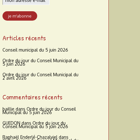
Articles récents
Conseil municipal du 5 juin 2026
Ordre du jour du Conseil Municipal du
5 juin 2026
Ordre du jour du Conseil Municipal du
2 avril 2026
Commentaires récents
baillie
dans
Ordre du jour du Conseil
Municipal du 5 juin 2026
GUEDON
dans
Ordre du jour du
Conseil Municipal du 5 juin 2026
Raphaël Enderlé-Chazalviel
dans