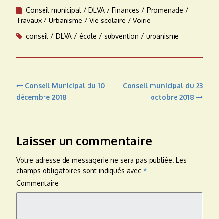
Conseil municipal
DLVA
Finances
Promenade
Travaux
Urbanisme
Vie scolaire
Voirie
conseil
DLVA
école
subvention
urbanisme
Navigation
Conseil Municipal du 10
Conseil municipal du 23
de
décembre 2018
octobre 2018
l’article
Laisser un commentaire
Votre adresse de messagerie ne sera pas publiée.
Les
champs obligatoires sont indiqués avec
*
Commentaire