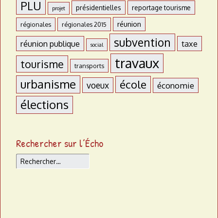
PLU
présidentielles
reportage tourisme
projet
réunion
régionales
régionales 2015
subvention
réunion publique
taxe
social
travaux
tourisme
transports
urbanisme
école
voeux
économie
élections
Rechercher sur l’Écho
Rechercher