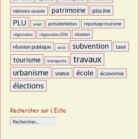
patrimoine
piscine
mémoire vivante
PLU
présidentielles
reportage tourisme
projet
réunion
régionales
régionales 2015
subvention
réunion publique
taxe
social
travaux
tourisme
transports
urbanisme
école
voeux
économie
élections
Rechercher sur l’Écho
Rechercher