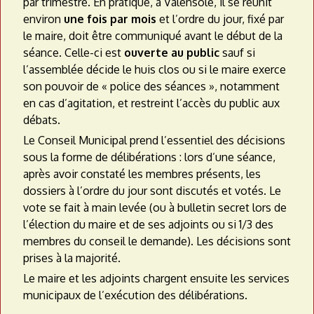
par trimestre. En pratique, à Valensole, il se réunit
environ
une fois par mois
et l’ordre du jour, fixé par
le maire, doit être communiqué avant le début de la
séance. Celle-ci est
ouverte au public
sauf si
l’assemblée décide le huis clos ou si le maire exerce
son pouvoir de « police des séances », notamment
en cas d’agitation, et restreint l’accès du public aux
débats.
Le Conseil Municipal prend l’essentiel des décisions
sous la forme de délibérations : lors d’une séance,
après avoir constaté les membres présents, les
dossiers à l’ordre du jour sont discutés et votés. Le
vote se fait à main levée (ou à bulletin secret lors de
l’élection du maire et de ses adjoints ou si 1/3 des
membres du conseil le demande). Les décisions sont
prises à la majorité.
Le maire et les adjoints chargent ensuite les services
municipaux de l’exécution des délibérations.