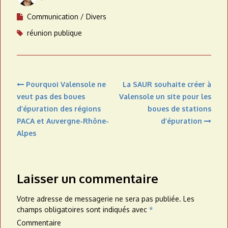
Communication
Divers
réunion publique
Navigation
Pourquoi Valensole ne
La SAUR souhaite créer à
de
veut pas des boues
Valensole un site pour les
l’article
d’épuration des régions
boues de stations
PACA et Auvergne-Rhône-
d’épuration
Alpes
Laisser un commentaire
Votre adresse de messagerie ne sera pas publiée.
Les
champs obligatoires sont indiqués avec
*
Commentaire