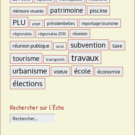
patrimoine
piscine
mémoire vivante
PLU
présidentielles
reportage tourisme
projet
réunion
régionales
régionales 2015
subvention
réunion publique
taxe
social
travaux
tourisme
transports
urbanisme
école
voeux
économie
élections
Rechercher sur l’Écho
Rechercher